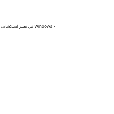
في تغيير استكشاف الملفات من حيث المظهر والوظيفة إلى مستكشف الملفات القديم في Windows 7.