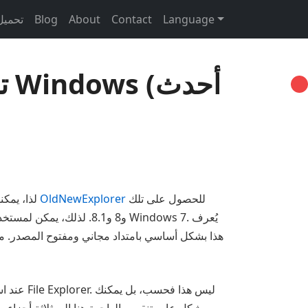
Language
Contact
About
Blog
تحميل 
للحصول على تلك
OldNewExplorer
يحب العديد من المستخدمين مظهر ووظيفة مستكشف الملفات القديم في نظام التشغيل Windows 7. لذا، يمكنهم استخدام برنامج
هذا بشكل أساسي بامتداد مجاني ومفتوح المصدر. م
عند است