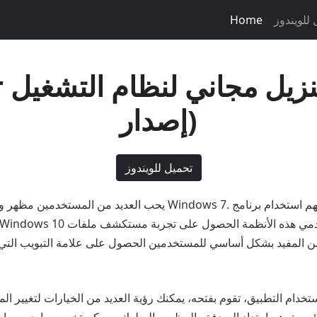
للويندوز
Home
rer
إصدار)
تحميل للويندوز
ن المفيد بشكل أساسي للمستخدمين الحصول على علامة التبويب التي 
خدام التطبيق، تقوم بفتحه، يمكنك رؤية العديد من الخيارات لتغيير المظهر. يمكنك استخدامها ل