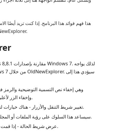
مستكشف الملفات التي كانت موجودة في نظام التشغيل Windows 7، فإن البرنامج الأكثر ملاءمة
الميزا
مستكشف ملفات Windows، وإخفاء الزر لأعلى (ينتقل هذا إلى الصفحة الرئيسية المجلد) يمكنك تحديد هذه الخيارات ضمن تكوين المظهر.
تغيير شريط التنقل والأزرار - هناك خيارات لتغيير شريط التنقل والأزرار. أحدهما هو تغيير شريط التنقل إلى شكل زجاجي والآخر عبارة عن أزرار دائرية للأمام والخلف.
جزء التفاصيل - يسمح لك امتداد الملف هذا بتنشيط جزء التفاصيل في مستكشف Windows. سيساعد هذا السلوك على رؤية الملفات أو المجلدات وخصائصها دون فتحها.
عرض شريط الحالة - إذا قمت بتمكين هذا الخيار، فيمكنك رؤيته في الصف السفلي للمستكشف. يعرض هذا تفاصيل العناصر التي يتم فتحها في الصفحة.