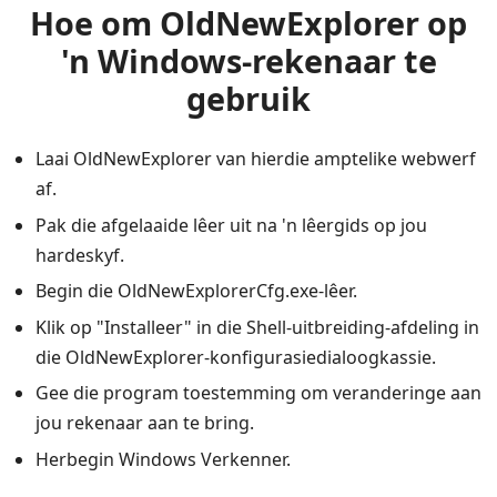
Hoe om OldNewExplorer op
'n Windows-rekenaar te
gebruik
Laai OldNewExplorer van hierdie amptelike webwerf
af.
Pak die afgelaaide lêer uit na 'n lêergids op jou
hardeskyf.
Begin die OldNewExplorerCfg.exe-lêer.
Klik op "Installeer" in die Shell-uitbreiding-afdeling in
die OldNewExplorer-konfigurasiedialoogkassie.
Gee die program toestemming om veranderinge aan
jou rekenaar aan te bring.
Herbegin Windows Verkenner.