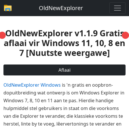
OldNewExplorer
OldNewExplorer v1.1.9 Gratis
aflaai vir Windows 11, 10, 8 en
7 [Nuutste weergawe]
Aflaai
OldNewExplorer Windows
is 'n gratis en oopbron-
dopuitbreiding wat ontwerp is om Windows Explorer in
Windows 7, 8, 10 en 11 aan te pas. Hierdie handige
hulpmiddel stel gebruikers in staat om die voorkoms
van die Explorer te verander, die klassieke voorkoms te
herstel, linte by te voeg, lêervertonings te verander en